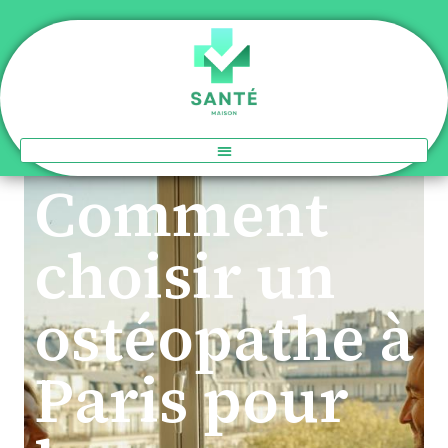
Comment
choisir un
ostéopathe à
Paris pour