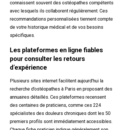
connaissent souvent des ostéopathes compétents
avec lesquels ils collaborent régulièrement. Ces
recommandations personnalisées tiennent compte
de votre historique médical et de vos besoins
spécifiques.
Les plateformes en ligne fiables
pour consulter les retours
d’expérience
Plusieurs sites internet facilitent aujourd’hui la
recherche d’ostéopathes à Paris en proposant des
annuaires détaillés. Ces plateformes recensent
des centaines de praticiens, comme ces 224
spécialistes des douleurs chroniques dont les 50
premiers profils sont immédiatement accessibles.
Chaque fiche praticien indique généralement son