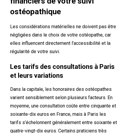
financiers de votre suivi
ostéopathique
Les considérations matérielles ne doivent pas être
négligées dans le choix de votre ostéopathe, car
elles influencent directement l’accessibilité et la
régularité de votre suivi.
Les tarifs des consultations à Paris
et leurs variations
Dans la capitale, les honoraires des ostéopathes
varient sensiblement selon plusieurs facteurs. En
moyenne, une consultation coûte entre cinquante et
soixante-dix euros en France, mais à Paris les
tarifs s’échelonnent généralement entre soixante et
quatre-vingt-dix euros. Certains praticiens très