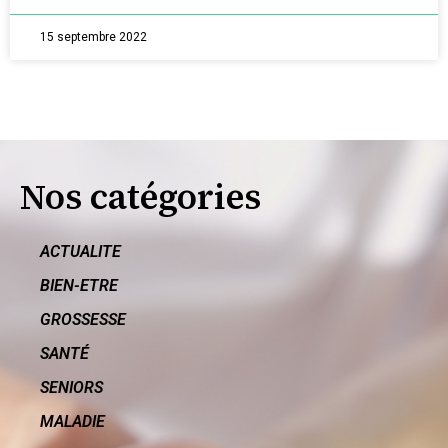
15 septembre 2022
Nos catégories
ACTUALITE
BIEN-ETRE
GROSSESSE
SANTÉ
SENIORS
MALADIE