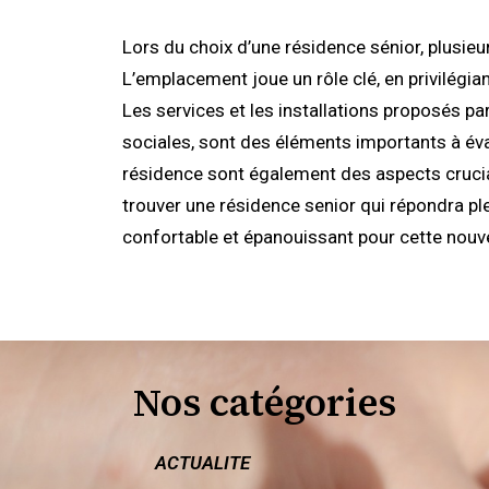
Lors du choix d’une résidence sénior, plusieu
L’emplacement joue un rôle clé, en privilégi
Les services et les installations proposés par
sociales, sont des éléments importants à éval
résidence sont également des aspects cruciau
trouver une résidence senior qui répondra ple
confortable et épanouissant pour cette nouvel
Nos catégories
ACTUALITE