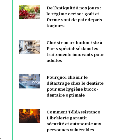
De l’Antiquité à nos jours :
le régime cerise : goût et
forme vont de pair depuis
toujours
Choisir un orthodontiste à
Paris spécialisé dans les
traitements innovants pour
adultes
Pourquoi choisir le
détartrage chez le dentiste
pour une hygiène bucco-
dentaire optimale
Comment TéléAssistance
Libr’alerte garantit
sécurité et autonomie aux
personnes vulnérables
r