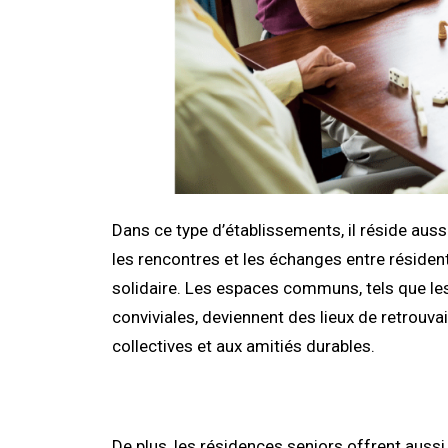
Dans ce type d’établissements, il réside auss
les rencontres et les échanges entre résiden
solidaire. Les espaces communs, tels que les s
conviviales, deviennent des lieux de retrouva
collectives et aux amitiés durables.
De plus, les résidences seniors offrent auss