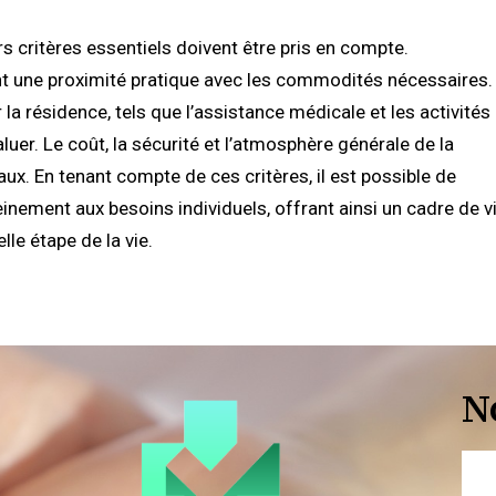
rs critères essentiels doivent être pris en compte.
ant une proximité pratique avec les commodités nécessaires.
 la résidence, tels que l’assistance médicale et les activités
uer. Le coût, la sécurité et l’atmosphère générale de la
x. En tenant compte de ces critères, il est possible de
inement aux besoins individuels, offrant ainsi un cadre de v
le étape de la vie.
N