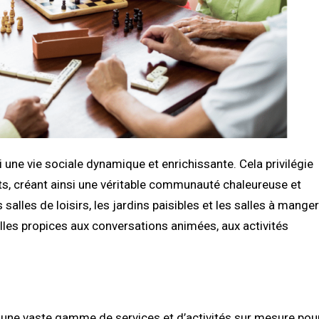
i une vie sociale dynamique et enrichissante. Cela privilégie
ts, créant ainsi une véritable communauté chaleureuse et
alles de loisirs, les jardins paisibles et les salles à manger
illes propices aux conversations animées, aux activités
i une vaste gamme de services et d’activités sur mesure pou