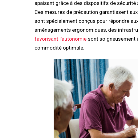
apaisant grâce à des dispositifs de sécurité 
Ces mesures de précaution garantissent aux ré
sont spécialement conçus pour répondre aux
aménagements ergonomiques, des infrastruct
favorisant l’autonomie
sont soigneusement in
commodité optimale.