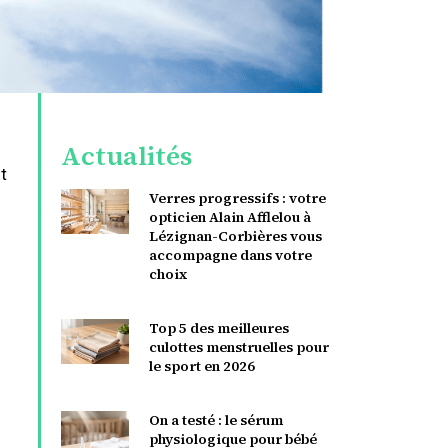
Actualités
t
Verres progressifs : votre
opticien Alain Afflelou à
s
Lézignan-Corbières vous
accompagne dans votre
choix
Top 5 des meilleures
culottes menstruelles pour
le sport en 2026
On a testé : le sérum
physiologique pour bébé