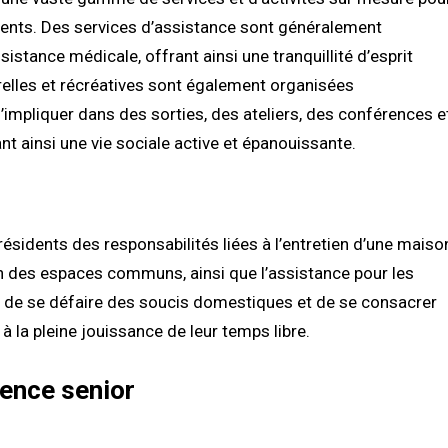
dents. Des services d’assistance sont généralement
assistance médicale, offrant ainsi une tranquillité d’esprit
urelles et récréatives sont également organisées
’impliquer dans des sorties, des ateliers, des conférences e
nt ainsi une vie sociale active et épanouissante.
résidents des responsabilités liées à l’entretien d’une maiso
en des espaces communs, ainsi que l’assistance pour les
 de se défaire des soucis domestiques et de se consacrer
 à la pleine jouissance de leur temps libre.
dence senior