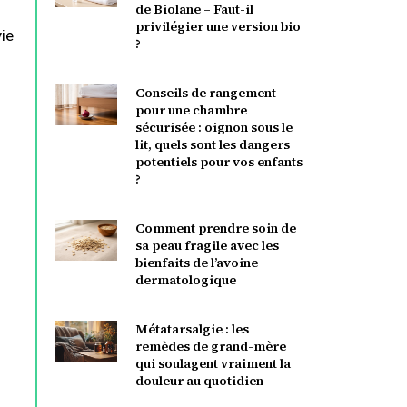
de Biolane – Faut-il
privilégier une version bio
vie
?
Conseils de rangement
pour une chambre
sécurisée : oignon sous le
lit, quels sont les dangers
potentiels pour vos enfants
?
Comment prendre soin de
sa peau fragile avec les
bienfaits de l’avoine
dermatologique
Métatarsalgie : les
remèdes de grand-mère
qui soulagent vraiment la
douleur au quotidien