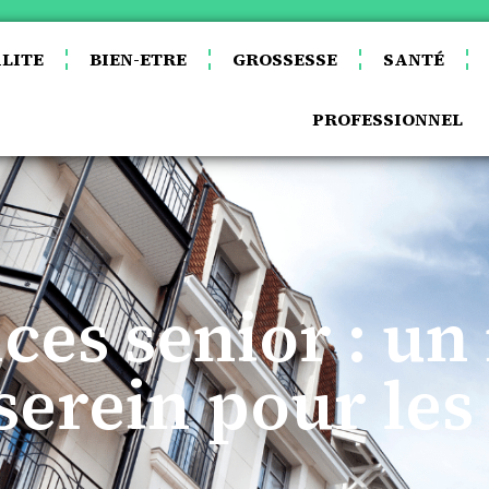
LITE
BIEN-ETRE
GROSSESSE
SANTÉ
PROFESSIONNEL
ces senior : u
 serein pour les