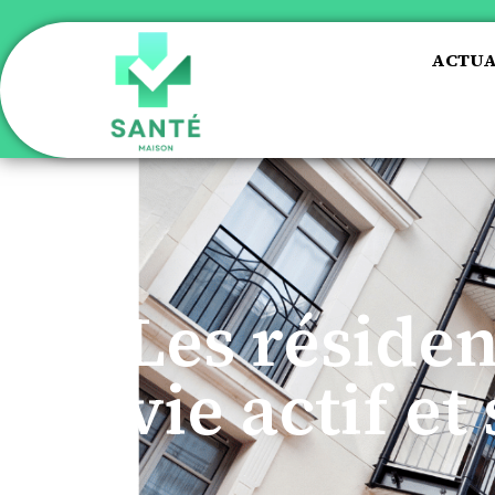
ACTUA
Les résiden
vie actif et