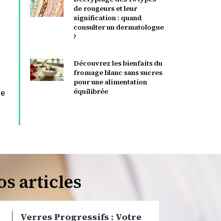
de rougeurs et leur
signification : quand
consulter un dermatologue
?
Découvrez les bienfaits du
fromage blanc sans sucres
pour une alimentation
équilibrée
ie
os articles
Verres Progressifs : Votre