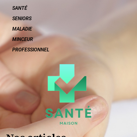
SANTÉ
SENIORS
MALADIE
MINCEUR
PROFESSIONNEL