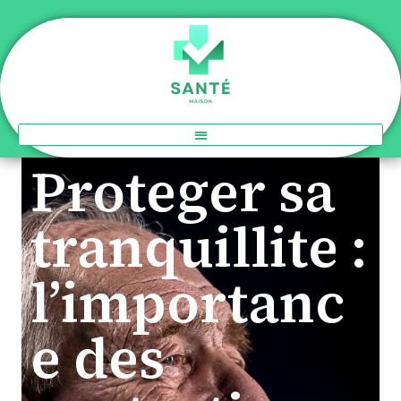
Proteger sa
tranquillite :
l’importanc
e des